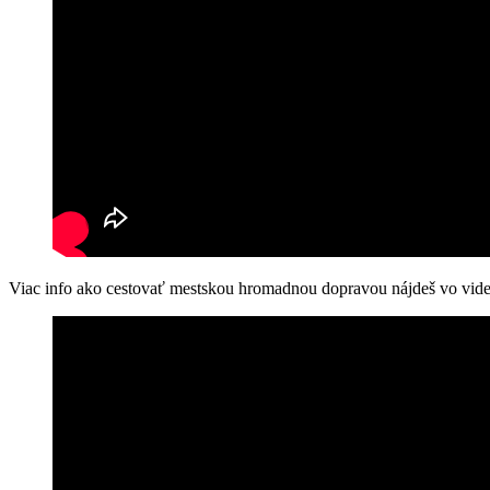
Viac info ako cestovať mestskou hromadnou dopravou nájdeš vo vide