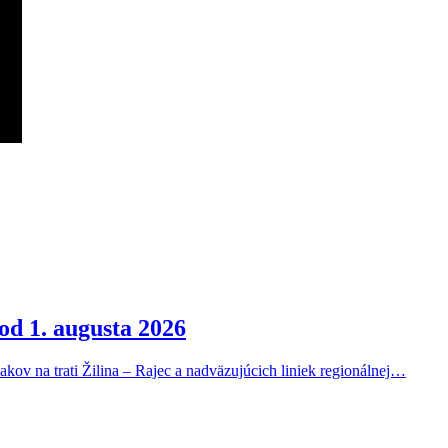
d 1. augusta 2026
ov na trati Žilina – Rajec a nadväzujúcich liniek regionálnej…