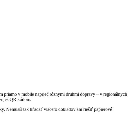
 priamo v mobile naprieč rôznymi druhmi dopravy – v regionálnych
kazuješ QR kódom.
ky. Nemusíš tak hľadať viacero dokladov ani riešiť papierové