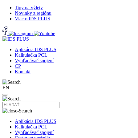
Tipy na výlety
Novinky z regiónu
Viac o IDS PLUS
Aplikácia IDS PLUS
Kalkulačka PCL
Vyhľadávač spojení
CP
Kontakt
EN
Aplikácia IDS PLUS
Kalkulačka PCL
Vyhľadávač spojení
Cestovné poriadky