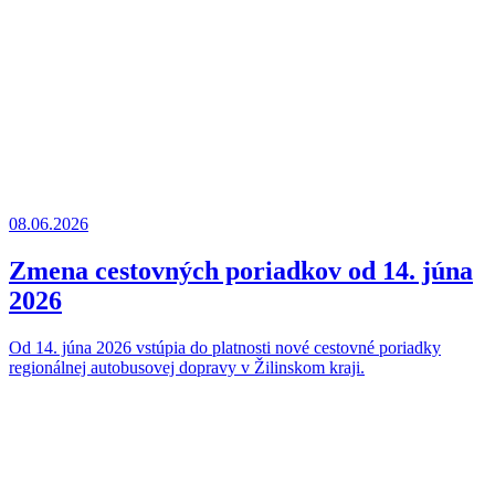
08.06.2026
Zmena cestovných poriadkov od 14. júna
2026
Od 14. júna 2026 vstúpia do platnosti nové cestovné poriadky
regionálnej autobusovej dopravy v Žilinskom kraji.