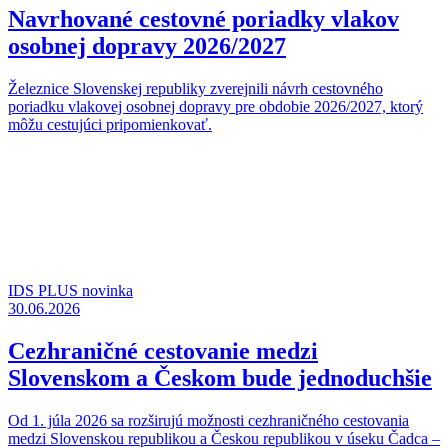
Navrhované cestovné poriadky vlakov
osobnej dopravy 2026/2027
Železnice Slovenskej republiky zverejnili návrh cestovného
poriadku vlakovej osobnej dopravy pre obdobie 2026/2027, ktorý
môžu cestujúci pripomienkovať.
IDS PLUS novinka
30.06.2026
Cezhraničné cestovanie medzi
Slovenskom a Českom bude jednoduchšie
Od 1. júla 2026 sa rozširujú možnosti cezhraničného cestovania
medzi Slovenskou republikou a Českou republikou v úseku Čadca –