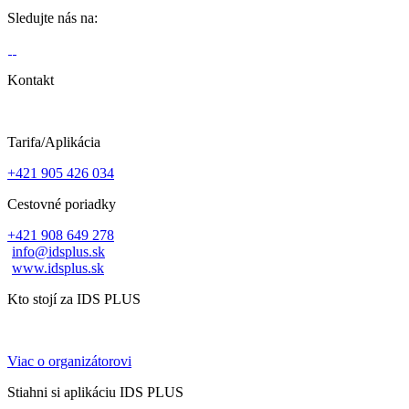
Sledujte nás na:
Kontakt
Tarifa/Aplikácia
+421 905 426 034
Cestovné poriadky
+421 908 649 278
info@idsplus.sk
www.idsplus.sk
Kto stojí za IDS PLUS
Viac o organizátorovi
Stiahni si aplikáciu IDS PLUS