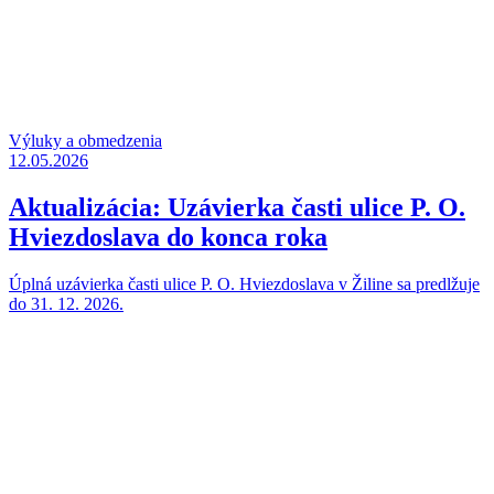
Výluky a obmedzenia
12.05.2026
Aktualizácia: Uzávierka časti ulice P. O.
Hviezdoslava do konca roka
Úplná uzávierka časti ulice P. O. Hviezdoslava v Žiline sa predlžuje
do 31. 12. 2026.