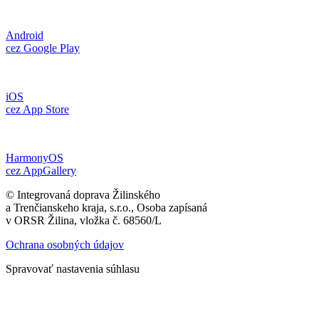
Android
cez Google Play
iOS
cez App Store
HarmonyOS
cez AppGallery
© Integrovaná doprava Žilinského
a Trenčianskeho kraja, s.r.o., Osoba zapísaná
v ORSR Žilina, vložka č. 68560/L
Ochrana osobných údajov
Spravovať nastavenia súhlasu