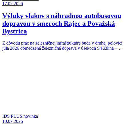
17.07.2026
Výluky vlakov s náhradnou autobusovou
dopravou v smeroch Rajec a Považská
Bystrica
Z dôvodu prác na železničnej infraštruktúre bude v druhej polovici
júla 2026 obmedzená železničná doprava v úsekoch S4 Žilina –…
IDS PLUS novinka
10.07.2026