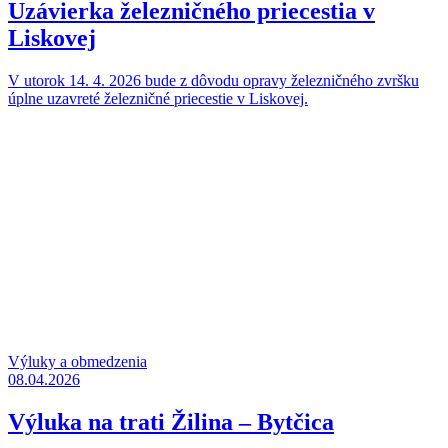
Uzávierka železničného priecestia v
Liskovej
V utorok 14. 4. 2026 bude z dôvodu opravy železničného zvršku
úplne uzavreté železničné priecestie v Liskovej.
Výluky a obmedzenia
08.04.2026
Výluka na trati Žilina – Bytčica