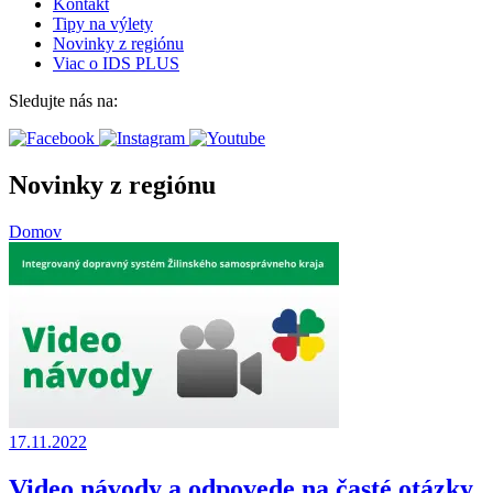
Kontakt
Tipy na výlety
Novinky z regiónu
Viac o IDS PLUS
Sledujte nás na:
Novinky z regiónu
Domov
17.11.2022
Video návody a odpovede na časté otázky