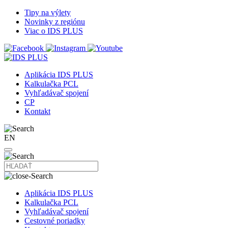
Tipy na výlety
Novinky z regiónu
Viac o IDS PLUS
Aplikácia IDS PLUS
Kalkulačka PCL
Vyhľadávač spojení
CP
Kontakt
EN
Aplikácia IDS PLUS
Kalkulačka PCL
Vyhľadávač spojení
Cestovné poriadky