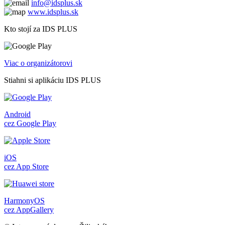
info@idsplus.sk
www.idsplus.sk
Kto stojí za IDS PLUS
Viac o organizátorovi
Stiahni si aplikáciu IDS PLUS
Android
cez Google Play
iOS
cez App Store
HarmonyOS
cez AppGallery