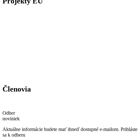
Projekty EÚ
Členovia
Odber
noviniek
Aktuálne informácie budete mať ihneď dostupné e-mailom. Prihláste
sa k odberu