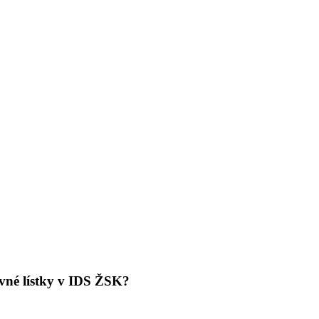
ovné lístky v IDS ŽSK?