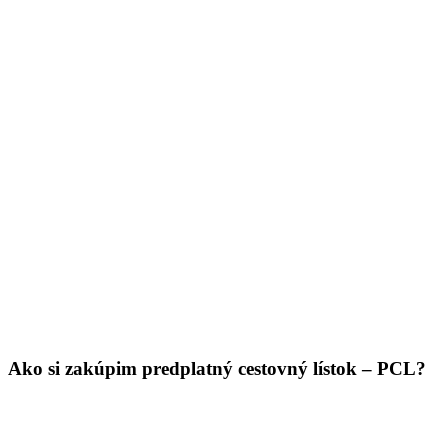
Ako si zakúpim predplatný cestovný lístok – PCL?