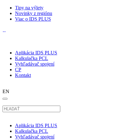
Tipy na výlety
Novinky z regiónu
Viac o IDS PLUS
Aplikácia IDS PLUS
Kalkulačka PCL
Vyhľadávač spojení
CP
Kontakt
EN
Aplikácia IDS PLUS
Kalkulačka PCL
Vyhľadávač spojení