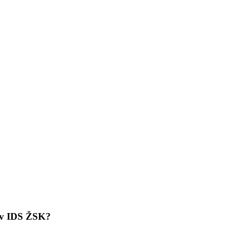
y v IDS ŽSK?