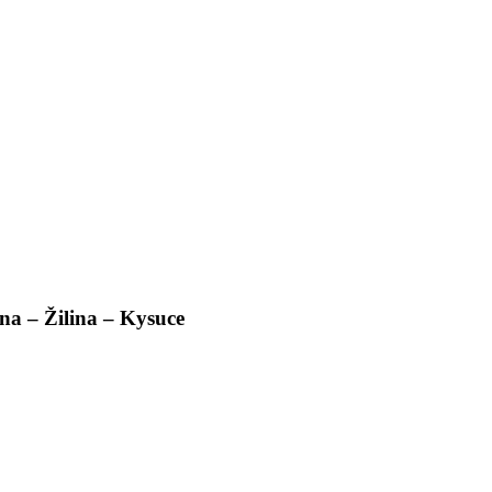
na – Žilina – Kysuce