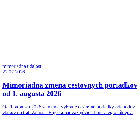
mimoriadna udalosť
22.07.2026
Mimoriadna zmena cestovných poriadkov
od 1. augusta 2026
Od 1. augusta 2026 sa menia vybrané cestovné poriadky odchodov
vlakov na trati Žilina – Rajec a nadväzujúcich liniek regionálnej…