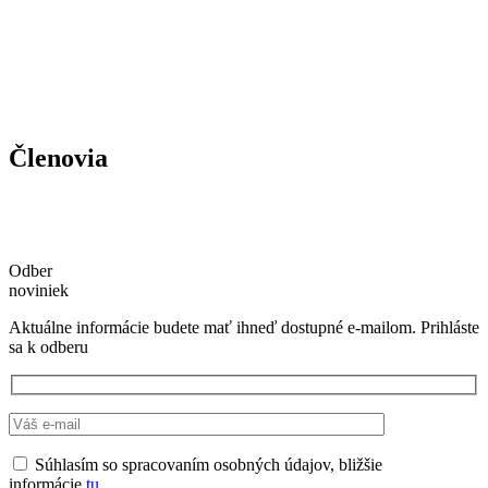
Členovia
Odber
noviniek
Aktuálne informácie budete mať ihneď dostupné e-mailom. Prihláste
sa k odberu
Súhlasím so spracovaním osobných údajov, bližšie
informácie
tu.