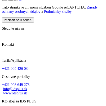
Táto stránka je chránená službou Google reCAPTCHA.
Zásady
ochrany osobných údajov
a
Podmienky služby
.
Sledujte nás na:
Kontakt
Tarifa/Aplikácia
+421 905 426 034
Cestovné poriadky
+421 908 649 278
info@idsplus.sk
www.idsplus.sk
Kto stojí za IDS PLUS