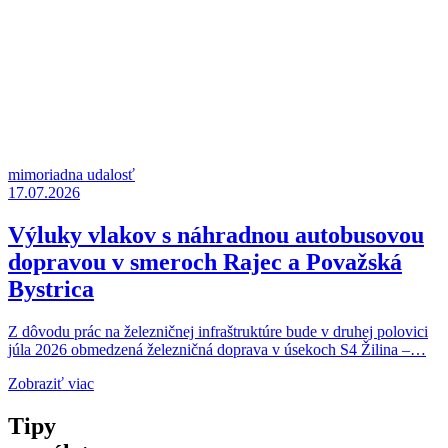
mimoriadna udalosť
17.07.2026
Výluky vlakov s náhradnou autobusovou
dopravou v smeroch Rajec a Považská
Bystrica
Z dôvodu prác na železničnej infraštruktúre bude v druhej polovici
júla 2026 obmedzená železničná doprava v úsekoch S4 Žilina –…
Zobraziť viac
Tipy