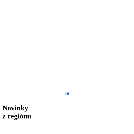
Novinky
z regiónu