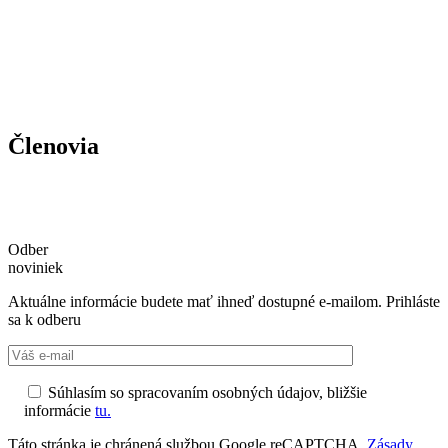
Členovia
Odber
noviniek
Aktuálne informácie budete mať ihneď dostupné e-mailom. Prihláste
sa k odberu
Súhlasím so spracovaním osobných údajov, bližšie
informácie
tu.
Táto stránka je chránená službou Google reCAPTCHA.
Zásady