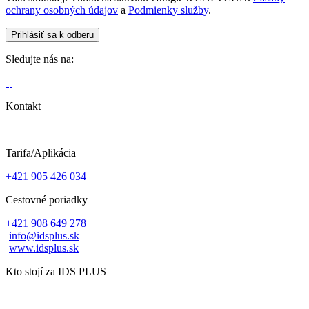
ochrany osobných údajov
a
Podmienky služby
.
Sledujte nás na:
Kontakt
Tarifa/Aplikácia
+421 905 426 034
Cestovné poriadky
+421 908 649 278
info@idsplus.sk
www.idsplus.sk
Kto stojí za IDS PLUS