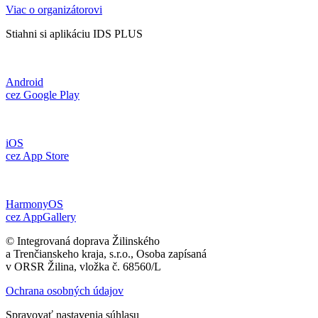
Viac o organizátorovi
Stiahni si aplikáciu IDS PLUS
Android
cez Google Play
iOS
cez App Store
HarmonyOS
cez AppGallery
© Integrovaná doprava Žilinského
a Trenčianskeho kraja, s.r.o., Osoba zapísaná
v ORSR Žilina, vložka č. 68560/L
Ochrana osobných údajov
Spravovať nastavenia súhlasu