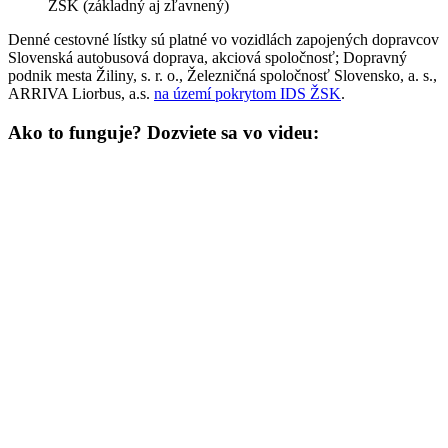
ŽSK (základný aj zľavnený)
Denné cestovné lístky sú platné vo vozidlách zapojených dopravcov
Slovenská autobusová doprava, akciová spoločnosť; Dopravný
podnik mesta Žiliny, s. r. o., Železničná spoločnosť Slovensko, a. s.,
ARRIVA Liorbus, a.s.
na území pokrytom IDS ŽSK
.
Ako to funguje? Dozviete sa vo videu: