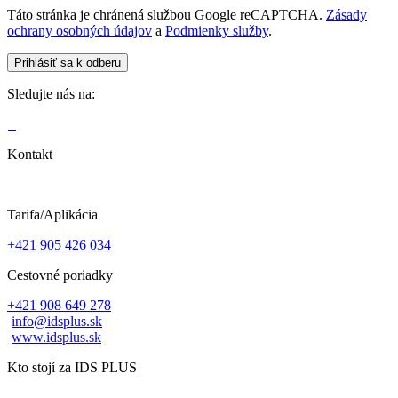
Táto stránka je chránená službou Google reCAPTCHA.
Zásady
ochrany osobných údajov
a
Podmienky služby
.
Sledujte nás na:
Kontakt
Tarifa/Aplikácia
+421 905 426 034
Cestovné poriadky
+421 908 649 278
info@idsplus.sk
www.idsplus.sk
Kto stojí za IDS PLUS