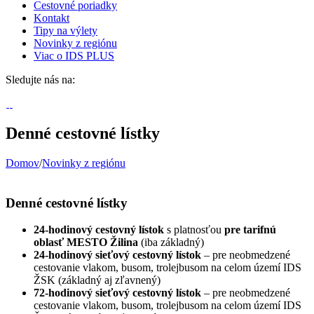
Cestovné poriadky
Kontakt
Tipy na výlety
Novinky z regiónu
Viac o IDS PLUS
Sledujte nás na:
Denné cestovné lístky
Domov
/
Novinky z regiónu
Denné cestovné lístky
24-hodinový cestovný lístok
s platnosťou
pre tarifnú
oblasť MESTO Žilina
(iba základný)
24-hodinový sieťový cestovný lístok
– pre neobmedzené
cestovanie vlakom, busom, trolejbusom na celom území IDS
ŽSK (základný aj zľavnený)
72-hodinový sieťový cestovný lístok
– pre neobmedzené
cestovanie vlakom, busom, trolejbusom na celom území IDS