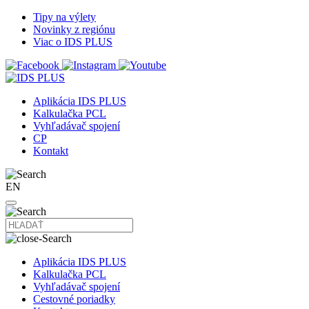
Tipy na výlety
Novinky z regiónu
Viac o IDS PLUS
Aplikácia IDS PLUS
Kalkulačka PCL
Vyhľadávač spojení
CP
Kontakt
EN
Aplikácia IDS PLUS
Kalkulačka PCL
Vyhľadávač spojení
Cestovné poriadky