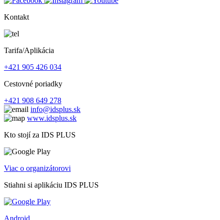
Kontakt
Tarifa/Aplikácia
+421 905 426 034
Cestovné poriadky
+421 908 649 278
info@idsplus.sk
www.idsplus.sk
Kto stojí za IDS PLUS
Viac o organizátorovi
Stiahni si aplikáciu IDS PLUS
Android