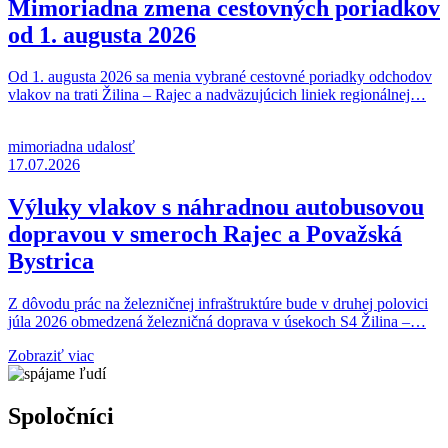
Mimoriadna zmena cestovných poriadkov
od 1. augusta 2026
Od 1. augusta 2026 sa menia vybrané cestovné poriadky odchodov
vlakov na trati Žilina – Rajec a nadväzujúcich liniek regionálnej…
mimoriadna udalosť
17.07.2026
Výluky vlakov s náhradnou autobusovou
dopravou v smeroch Rajec a Považská
Bystrica
Z dôvodu prác na železničnej infraštruktúre bude v druhej polovici
júla 2026 obmedzená železničná doprava v úsekoch S4 Žilina –…
Zobraziť viac
Spoločníci